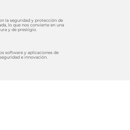
n la seguridad y protección de
da, lo que nos convierte en una
ra y de prestigio.
s software y aplicaciones de
 seguridad e innovación.
¡Síguenos!