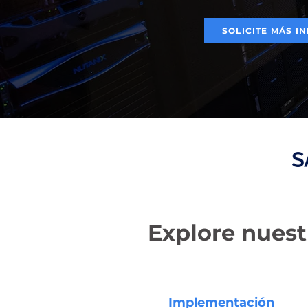
SOLICITE MÁS I
Explore nuestr
Implementación