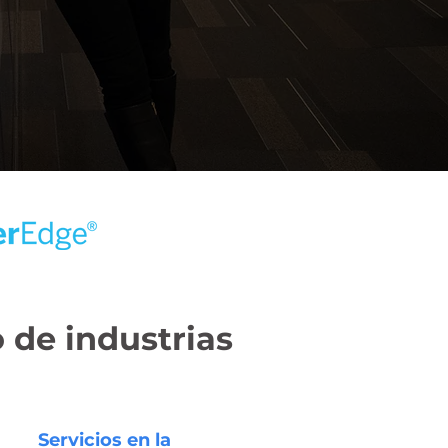
 de industrias
Servicios en la