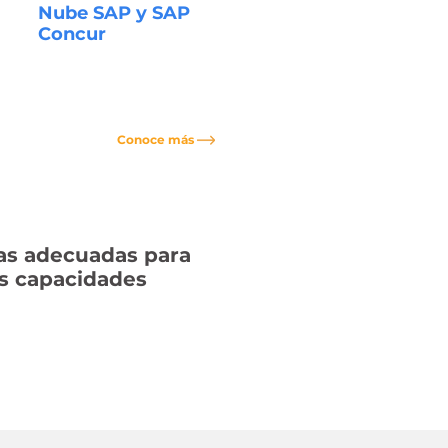
Nube SAP y SAP
Concur
Conoce más
as adecuadas para
us capacidades