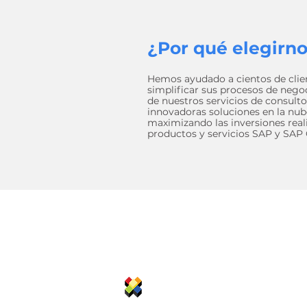
¿Por qué elegirn
Hemos ayudado a cientos de clie
simplificar sus procesos de negoc
de nuestros servicios de consulto
innovadoras soluciones en la nub
maximizando las inversiones real
productos y servicios SAP y SAP
Sobre Axosnet
Información de la Empresa