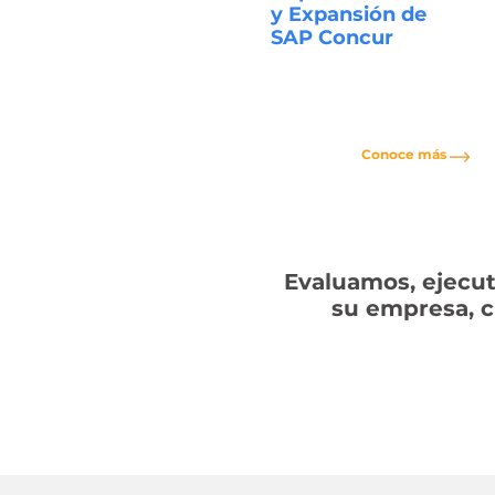
y Expansión de
SAP Concur
Conoce más
Evaluamos, ejecu
su empresa, c