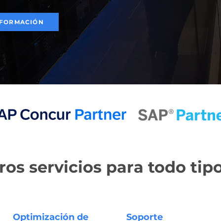
NFORMACIÓN
os servicios para todo tipo
Optimización de
Soporte